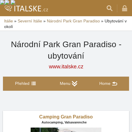
Itálie
»
Severní Itálie
»
Národní Park Gran Paradiso
»
Ubytování v
okolí
Národní Park Gran Paradiso -
ubytování
www.italske.cz
Přehled
Menu
Home
Camping Gran Paradiso
Autocamping,
Valsavarenche