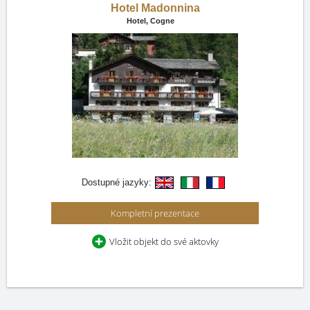
Hotel Madonnina
Hotel,
Cogne
Dostupné jazyky:
Kompletní prezentace
Vložit objekt do své aktovky