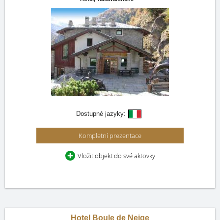
Dostupné jazyky:
Kompletní prezentace
Vložit objekt do své aktovky
Hotel Boule de Neige