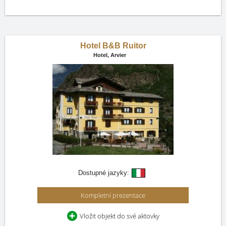
Hotel B&B Ruitor
Hotel,
Arvier
Dostupné jazyky:
Kompletní prezentace
Vložit objekt do své aktovky