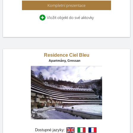
Kompletní prezentace
Vložit objekt do své aktovky
Residence Ciel Bleu
Apartmány,
Gressan
Dostupné jazyky: