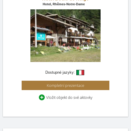
Hotel,
Rhêmes-Notre-Dame
Dostupné jazyky:
Kompletní prezentace
Vložit objekt do své aktovky