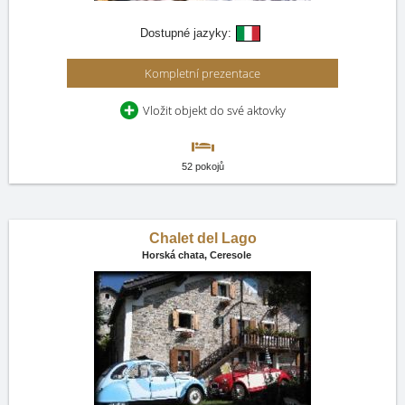
Dostupné jazyky:
Kompletní prezentace
Vložit objekt do své aktovky
52 pokojů
Chalet del Lago
Horská chata,
Ceresole