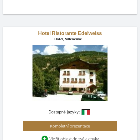
Hotel Ristorante Edelweiss
Hotel,
Villeneuve
Dostupné jazyky:
Kompletní prezentace
Vložit objekt do své aktovky