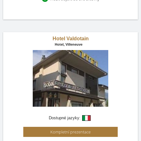
Hotel Valdotain
Hotel,
Villeneuve
Dostupné jazyky:
Kompletní prezentace