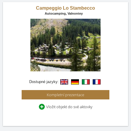
Campeggio Lo Stambecco
Autocamping,
Valnontey
Dostupné jazyky:
Kompletní prezentace
Vložit objekt do své aktovky