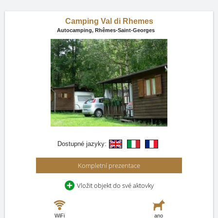
Camping Val di Rhemes
Autocamping,
Rhêmes-Saint-Georges
Dostupné jazyky:
Kompletní prezentace
Vložit objekt do své aktovky
WiFi
ano