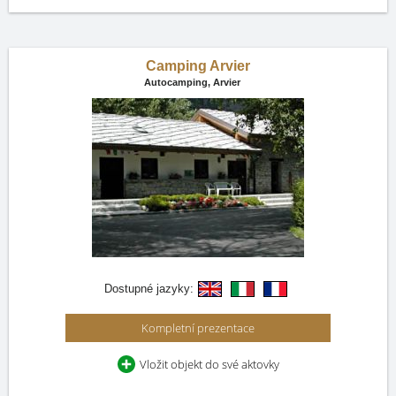
Camping Arvier
Autocamping,
Arvier
Dostupné jazyky:
Kompletní prezentace
Vložit objekt do své aktovky