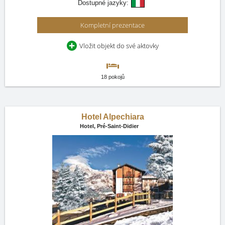
Dostupné jazyky:
Kompletní prezentace
Vložit objekt do své aktovky
18 pokojů
Hotel Alpechiara
Hotel,
Pré-Saint-Didier